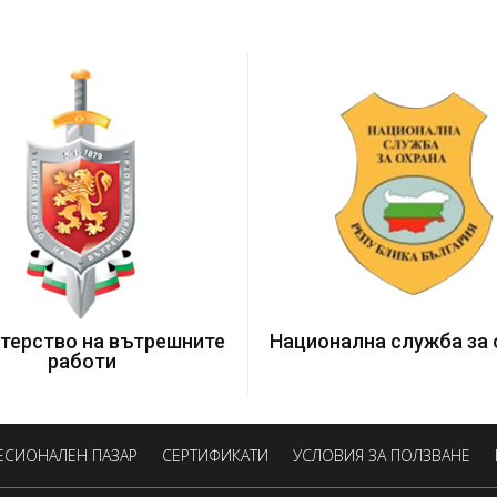
терство на вътрешните
Национална служба за 
работи
ЕСИОНАЛЕН ПАЗАР
СЕРТИФИКАТИ
УСЛОВИЯ ЗА ПОЛЗВАНЕ