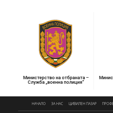
Министерство на отбраната –
Минис
Служба „военна полиция“
НАЧАЛО
ЗА НАС
ЦИВИЛЕН ПАЗАР
ПРОФ